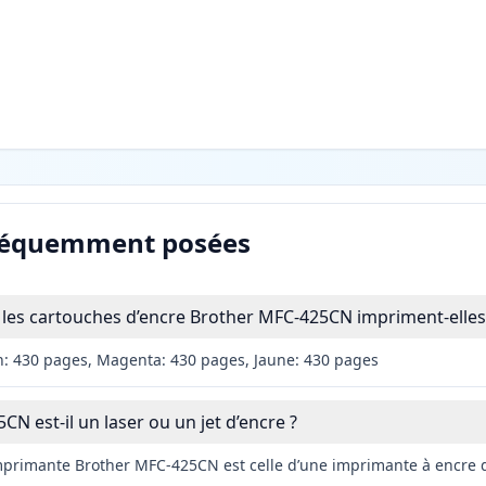
réquemment posées
les cartouches d’encre Brother MFC-425CN impriment-elles
n: 430 pages, Magenta: 430 pages, Jaune: 430 pages
N est-il un laser ou un jet d’encre ?
imprimante Brother MFC-425CN est celle d’une imprimante à encre d