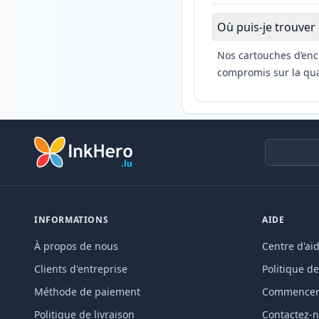
Où puis-je trouver
Nos cartouches d’enc
compromis sur la qual
INFORMATIONS
AIDE
À propos de nous
Centre d'ai
Clients d'entreprise
Politique de
Méthode de paiement
Commencer 
Politique de livraison
Contactez-