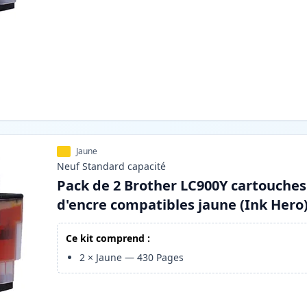
Jaune
Neuf
Standard
capacité
Pack de 2 Brother LC900Y cartouches
d'encre compatibles jaune (Ink Hero
Ce kit comprend :
2
×
Jaune
—
430
Pages