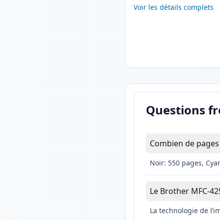
Voir les détails complets
Questions f
Combien de pages 
Noir: 550 pages, Cya
Le Brother MFC-425C
La technologie de l’