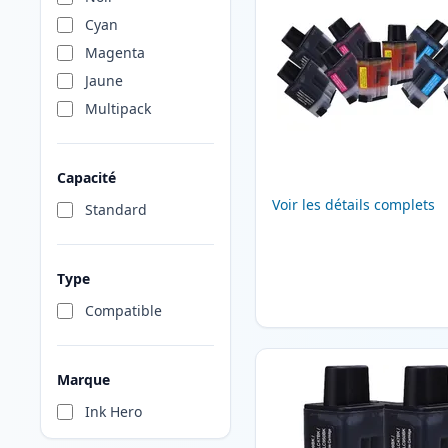
Cyan
Magenta
Jaune
Multipack
Capacité
Voir les détails complets
Standard
Type
Compatible
Marque
Ink Hero