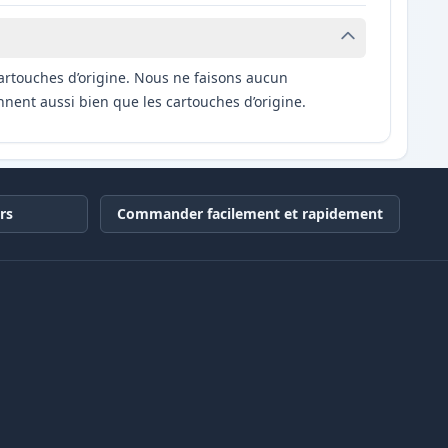
artouches d’origine. Nous ne faisons aucun
nnent aussi bien que les cartouches d’origine.
rs
Commander facilement et rapidement