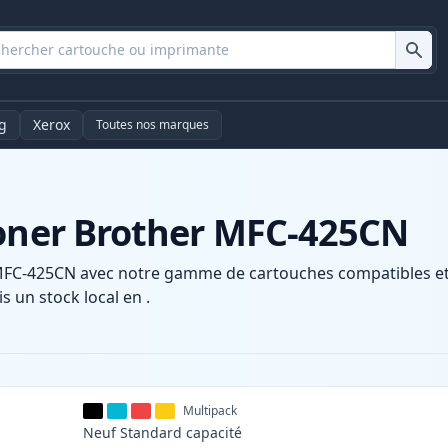
g
Xerox
Toutes nos marques
toner Brother MFC-425CN
MFC-425CN avec notre gamme de cartouches compatibles et h
s un stock local en .
Multipack
Neuf
Standard
capacité