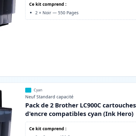
Ce kit comprend :
2
×
Noir
—
550
Pages
Cyan
Neuf
Standard
capacité
Pack de 2 Brother LC900C cartouche
d'encre compatibles cyan (Ink Hero)
Ce kit comprend :