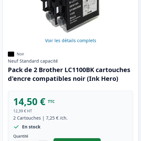
Voir les détails complets
Noir
Neuf
Standard
capacité
Pack de 2 Brother LC1100BK cartouches
d'encre compatibles noir (Ink Hero)
14,50 €
TTC
12,39 €
HT
2
Cartouches
|
7,25 €
/ch.
En stock
Quantité