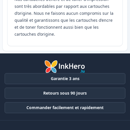
sont très abordables par rapport aux cartouches
d’origine. Nous ne faisons aucun compromis sur la
qualité et garantissons que les cartouches d’encre
et de toner fonctionnent aussi bien que les
cartouches d’origine.
Garantie 3 ans
Retours sous 90 Jours
Commander facilement et rapidement