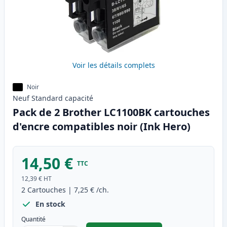
Voir les détails complets
Noir
Neuf
Standard
capacité
Pack de 2 Brother LC1100BK cartouches
d'encre compatibles noir (Ink Hero)
14,50 €
TTC
12,39 €
HT
2
Cartouches
|
7,25 €
/ch.
En stock
Quantité