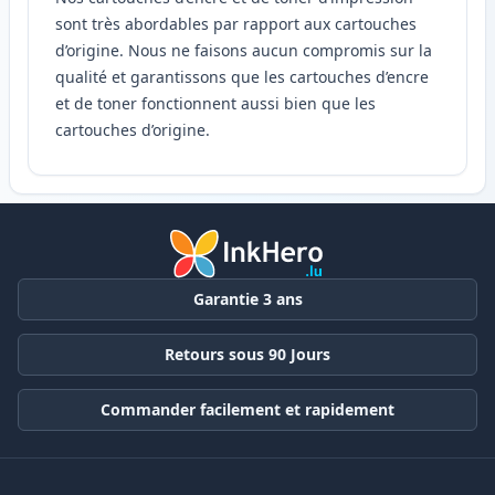
sont très abordables par rapport aux cartouches
d’origine. Nous ne faisons aucun compromis sur la
qualité et garantissons que les cartouches d’encre
et de toner fonctionnent aussi bien que les
cartouches d’origine.
Garantie 3 ans
Retours sous 90 Jours
Commander facilement et rapidement