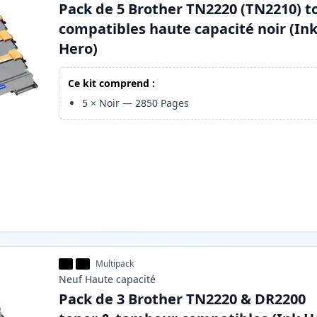
Pack de 5 Brother TN2220 (TN2210) t
compatibles haute capacité noir (In
Hero)
Ce kit comprend :
5
×
Noir
—
2850
Pages
Multipack
Neuf
Haute
capacité
Pack de 3 Brother TN2220 & DR2200