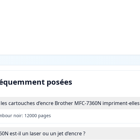
réquemment posées
les cartouches d’encre Brother MFC-7360N impriment-elles
mbour noir: 12000 pages
N est-il un laser ou un jet d’encre ?