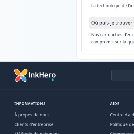
La technologie de l’
Où puis-je trouver
Nos cartouches d’enc
compromis sur la qual
INFORMATIONS
AIDE
À propos de nous
Centre d'ai
Clients d'entreprise
Politique de
Méthode de paiement
Commencer 