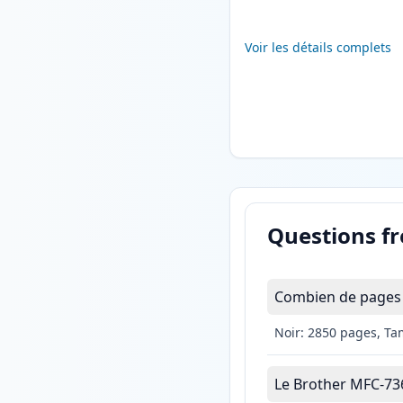
Voir les détails complets
Questions f
Combien de pages 
Noir: 2850 pages, Ta
Le Brother MFC-7360