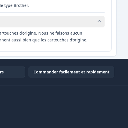
e type Brother.
artouches d’origine. Nous ne faisons aucun
nnent aussi bien que les cartouches d’origine.
rs
Commander facilement et rapidement