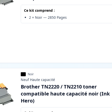
Ce kit comprend :
2
×
Noir
—
2850
Pages
Noir
Neuf
Haute
capacité
Brother TN2220 / TN2210 toner
compatible haute capacité noir (Ink
Hero)