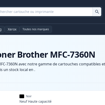
g
Xerox
Toutes nos marques
toner Brother MFC-7360N
MFC-7360N avec notre gamme de cartouches compatibles et h
s un stock local en .
Noir
Neuf
Haute
capacité