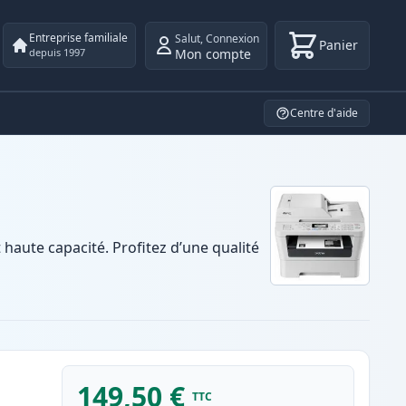
Entreprise familiale
Salut
,
Connexion
Panier
Mon compte
depuis 1997
Centre d'aide
aute capacité. Profitez d’une qualité
149,50 €
TTC