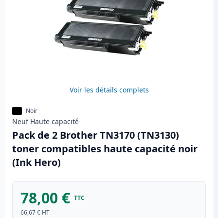
Voir les détails complets
Noir
Neuf
Haute
capacité
Pack de 2 Brother TN3170 (TN3130)
toner compatibles haute capacité noir
(Ink Hero)
78,00 €
TTC
66,67 €
HT