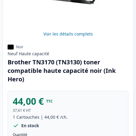
Voir les détails complets
Noir
Neuf
Haute
capacité
Brother TN3170 (TN3130) toner
compatible haute capacité noir (Ink
Hero)
44,00 €
TTC
37,61 €
HT
1
Cartouches
|
44,00 €
/ch.
En stock
Quantité