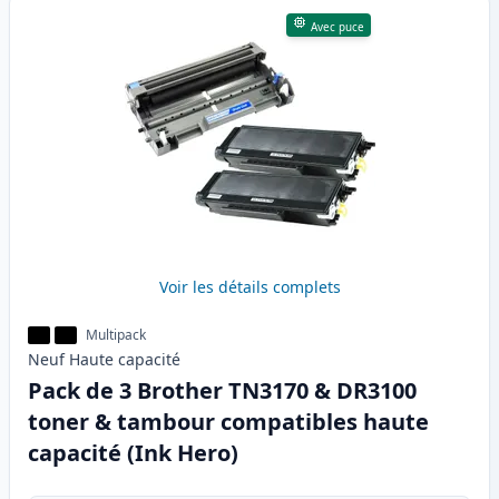
Avec puce
Voir les détails complets
Multipack
Neuf
Haute
capacité
Pack de 3 Brother TN3170 & DR3100
toner & tambour compatibles haute
capacité (Ink Hero)