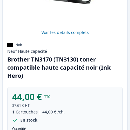
Voir les détails complets
Noir
Neuf
Haute
capacité
Brother TN3170 (TN3130) toner
compatible haute capacité noir (Ink
Hero)
44,00 €
TTC
37,61 €
HT
1
Cartouches
|
44,00 €
/ch.
En stock
Quantité