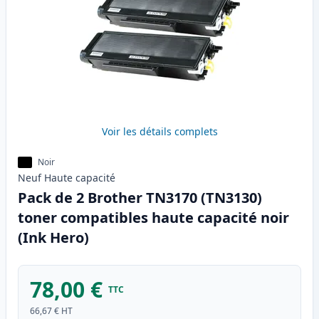
Voir les détails complets
Noir
Neuf
Haute
capacité
Pack de 2 Brother TN3170 (TN3130)
toner compatibles haute capacité noir
(Ink Hero)
78,00 €
TTC
66,67 €
HT