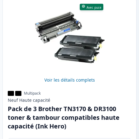
Avec puce
Voir les détails complets
Multipack
Neuf
Haute
capacité
Pack de 3 Brother TN3170 & DR3100
toner & tambour compatibles haute
capacité (Ink Hero)