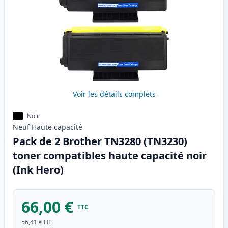
Voir les détails complets
Noir
Neuf
Haute
capacité
Pack de 2 Brother TN3280 (TN3230)
toner compatibles haute capacité noir
(Ink Hero)
66,00 €
TTC
56,41 €
HT