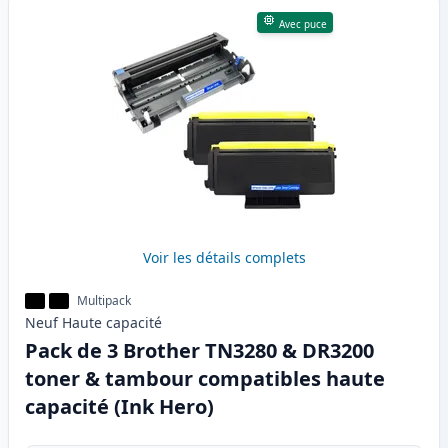
Avec puce
Voir les détails complets
Multipack
Neuf
Haute
capacité
Pack de 3 Brother TN3280 & DR3200
toner & tambour compatibles haute
capacité (Ink Hero)