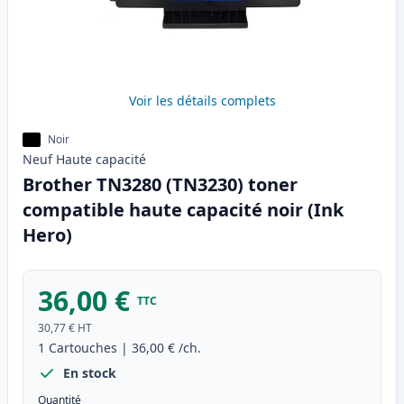
Voir les détails complets
Noir
Neuf
Haute
capacité
Brother TN3280 (TN3230) toner
compatible haute capacité noir (Ink
Hero)
36,00 €
TTC
30,77 €
HT
1
Cartouches
|
36,00 €
/ch.
En stock
Quantité