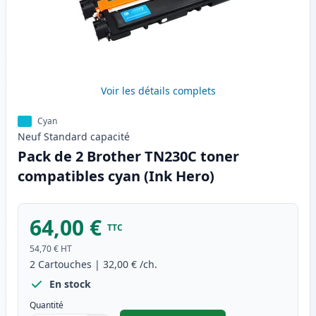
Voir les détails complets
Cyan
Neuf
Standard
capacité
Pack de 2 Brother TN230C toner
compatibles cyan (Ink Hero)
64,00 €
TTC
54,70 €
HT
2
Cartouches
|
32,00 €
/ch.
En stock
Quantité