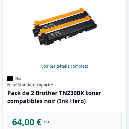
Voir les détails complets
Noir
Neuf
Standard
capacité
Pack de 2 Brother TN230BK toner
compatibles noir (Ink Hero)
64,00 €
TTC