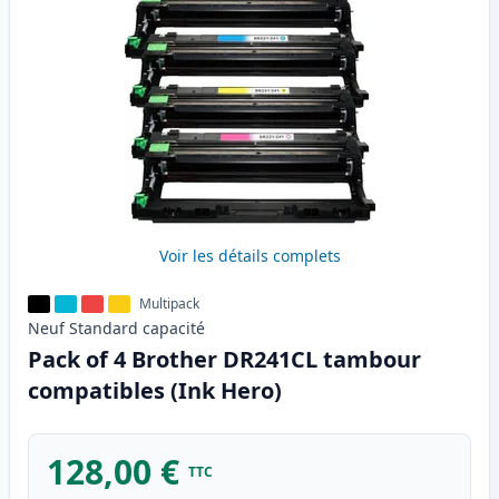
Voir les détails complets
Multipack
Neuf
Standard
capacité
Pack of 4 Brother DR241CL tambour
compatibles (Ink Hero)
128,00 €
TTC