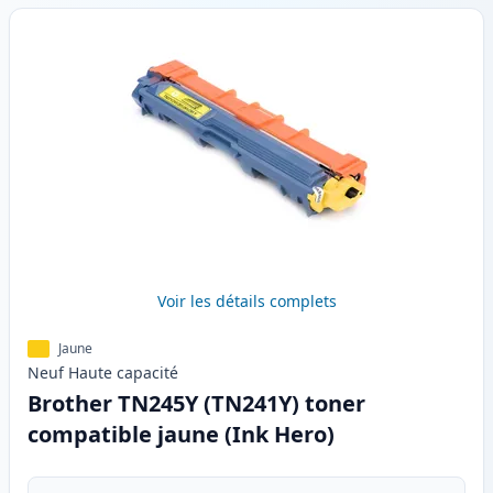
Voir les détails complets
Jaune
Neuf
Haute
capacité
Brother TN245Y (TN241Y) toner
compatible jaune (Ink Hero)