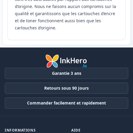
d’origine. Nous ne faisons aucun compromis sur la
qualité et garantissons que les cartouches d’encre
et de toner fonctionnent aussi bien que les
cartouches d’origine.
Garantie 3 ans
Retours sous 90 Jours
Commander facilement et rapidement
INFORMATIONS
AIDE