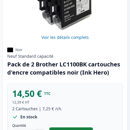
Voir les détails complets
Noir
Neuf
Standard
capacité
Pack de 2 Brother LC1100BK cartouches
d'encre compatibles noir (Ink Hero)
14,50 €
TTC
12,39 €
HT
2
Cartouches
|
7,25 €
/ch.
En stock
Quantité