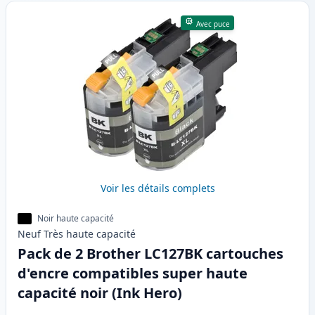
Avec puce
Voir les détails complets
Noir haute capacité
Neuf
Très haute
capacité
Pack de 2 Brother LC127BK cartouches
d'encre compatibles super haute
capacité noir (Ink Hero)