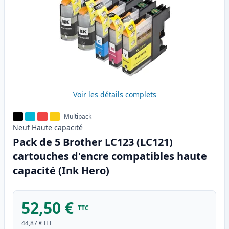
Voir les détails complets
Multipack
Neuf
Haute
capacité
Pack de 5 Brother LC123 (LC121)
cartouches d'encre compatibles haute
capacité (Ink Hero)
52,50 €
TTC
44,87 €
HT