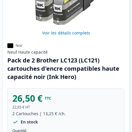
Voir les détails complets
Noir
Neuf
Haute
capacité
Pack de 2 Brother LC123 (LC121)
cartouches d'encre compatibles haute
capacité noir (Ink Hero)
26,50 €
TTC
22,65 €
HT
2
Cartouches
|
13,25 €
/ch.
En stock
Quantité