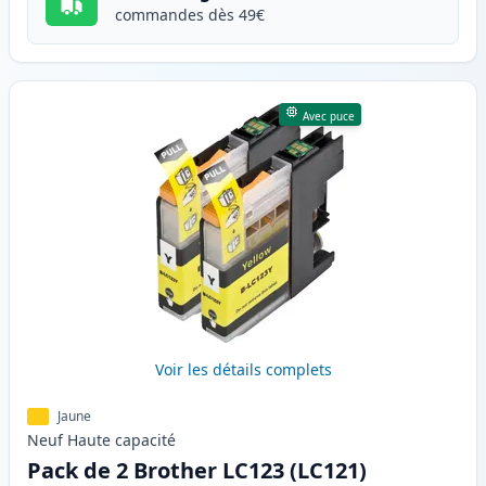
commandes dès 49€
Avec puce
Voir les détails complets
Jaune
Neuf
Haute
capacité
Pack de 2 Brother LC123 (LC121)