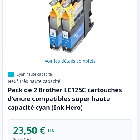
Voir les détails complets
Cyan haute capacité
Neuf
Très haute
capacité
Pack de 2 Brother LC125C cartouches
d'encre compatibles super haute
capacité cyan (Ink Hero)
23,50 €
TTC
20,09 €
HT