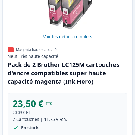
Voir les détails complets
Magenta haute capacité
Neuf
Très haute
capacité
Pack de 2 Brother LC125M cartouches
d'encre compatibles super haute
capacité magenta (Ink Hero)
23,50 €
TTC
20,09 €
HT
2
Cartouches
|
11,75 €
/ch.
En stock