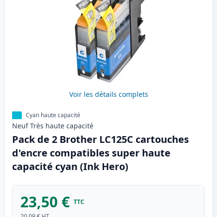
Voir les détails complets
Cyan haute capacité
Neuf
Très haute
capacité
Pack de 2 Brother LC125C cartouches
d'encre compatibles super haute
capacité cyan (Ink Hero)
23,50 €
TTC
20,09 €
HT