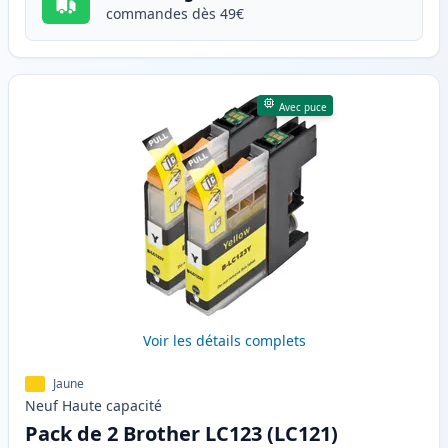
commandes dès 49€
Avec puce
Voir les détails complets
Jaune
Neuf
Haute
capacité
Pack de 2 Brother LC123 (LC121)