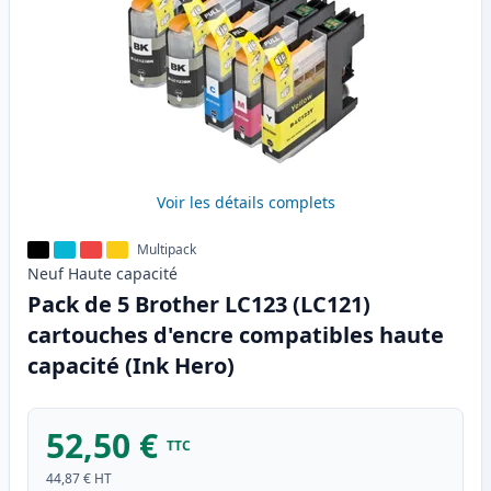
Voir les détails complets
Multipack
Neuf
Haute
capacité
Pack de 5 Brother LC123 (LC121)
cartouches d'encre compatibles haute
capacité (Ink Hero)
52,50 €
TTC
44,87 €
HT