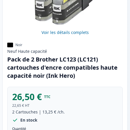
Voir les détails complets
Noir
Neuf
Haute
capacité
Pack de 2 Brother LC123 (LC121)
cartouches d'encre compatibles haute
capacité noir (Ink Hero)
26,50 €
TTC
22,65 €
HT
2
Cartouches
|
13,25 €
/ch.
En stock
Quantité