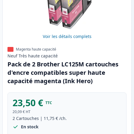
Voir les détails complets
Magenta haute capacité
Neuf
Très haute
capacité
Pack de 2 Brother LC125M cartouches
d'encre compatibles super haute
capacité magenta (Ink Hero)
23,50 €
TTC
20,09 €
HT
2
Cartouches
|
11,75 €
/ch.
En stock