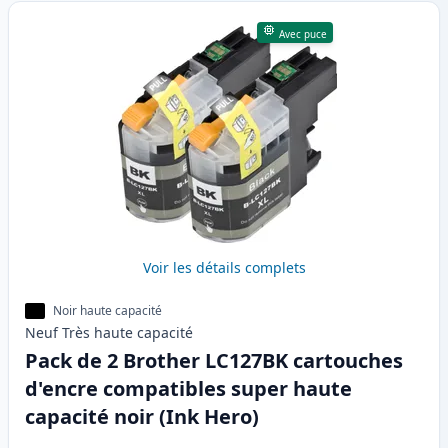
Avec puce
Voir les détails complets
Noir haute capacité
Neuf
Très haute
capacité
Pack de 2 Brother LC127BK cartouches
d'encre compatibles super haute
capacité noir (Ink Hero)