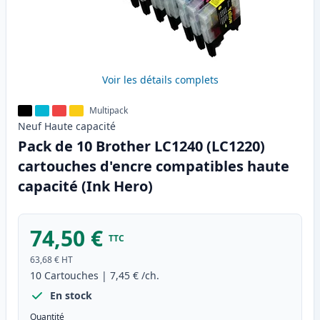
Voir les détails complets
Multipack
Neuf
Haute
capacité
Pack de 10 Brother LC1240 (LC1220)
cartouches d'encre compatibles haute
capacité (Ink Hero)
74,50 €
TTC
63,68 €
HT
10
Cartouches
|
7,45 €
/ch.
En stock
Quantité