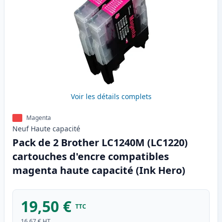
Voir les détails complets
Magenta
Neuf
Haute
capacité
Pack de 2 Brother LC1240M (LC1220)
cartouches d'encre compatibles
magenta haute capacité (Ink Hero)
19,50 €
TTC
16,67 €
HT