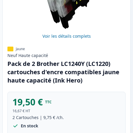
Voir les détails complets
Jaune
Neuf
Haute
capacité
Pack de 2 Brother LC1240Y (LC1220)
cartouches d'encre compatibles jaune
haute capacité (Ink Hero)
19,50 €
TTC
16,67 €
HT
2
Cartouches
|
9,75 €
/ch.
En stock