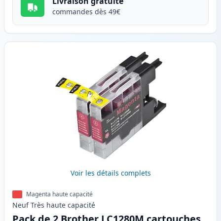
Livraison gratuite
commandes dès 49€
Voir les détails complets
Magenta haute capacité
Neuf
Très haute
capacité
Pack de 2 Brother LC1280M cartouches