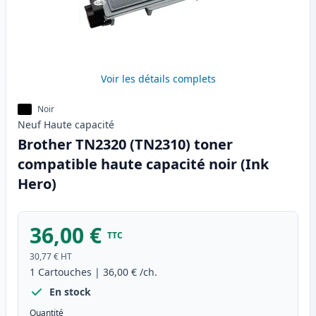
Voir les détails complets
Noir
Neuf
Haute
capacité
Brother TN2320 (TN2310) toner
compatible haute capacité noir (Ink
Hero)
36,00 €
TTC
30,77 €
HT
1
Cartouches
|
36,00 €
/ch.
En stock
Quantité