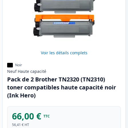
Voir les détails complets
Noir
Neuf
Haute
capacité
Pack de 2 Brother TN2320 (TN2310)
toner compatibles haute capacité noir
(Ink Hero)
66,00 €
TTC
56,41 €
HT