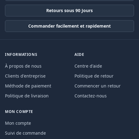
Retours sous 90 Jours
Commander facilement et rapidement
INFORMATIONS
AIDE
À propos de nous
Centre d'aide
Clients d'entreprise
Politique de retour
Méthode de paiement
Commencer un retour
Politique de livraison
Contactez-nous
MON COMPTE
Mon compte
Suivi de commande