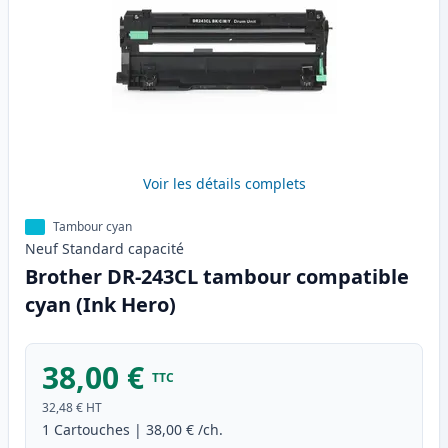
Voir les détails complets
Tambour cyan
Neuf
Standard
capacité
Brother DR-243CL tambour compatible
cyan (Ink Hero)
38,00 €
TTC
32,48 €
HT
1
Cartouches
|
38,00 €
/ch.