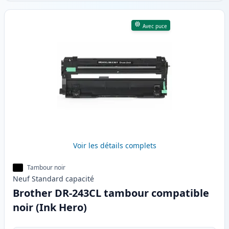
Avec puce
Voir les détails complets
Tambour noir
Neuf
Standard
capacité
Brother DR-243CL tambour compatible
noir (Ink Hero)