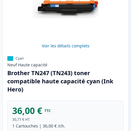
Voir les détails complets
Cyan
Neuf
Haute
capacité
Brother TN247 (TN243) toner
compatible haute capacité cyan (Ink
Hero)
36,00 €
TTC
30,77 €
HT
1
Cartouches
|
36,00 €
/ch.