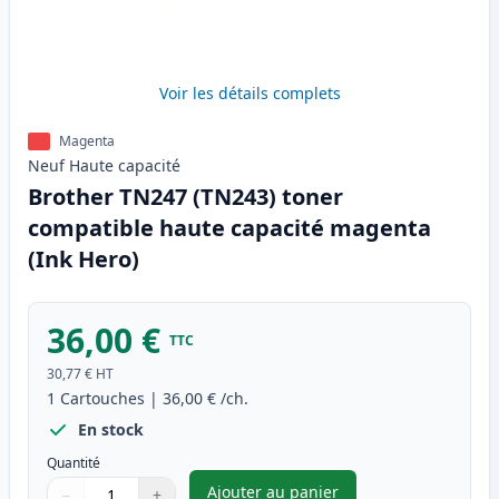
Voir les détails complets
Magenta
Neuf
Haute
capacité
Brother TN247 (TN243) toner
compatible haute capacité magenta
(Ink Hero)
36,00 €
TTC
30,77 €
HT
1
Cartouches
|
36,00 €
/ch.
En stock
Quantité
Ajouter au panier
−
+