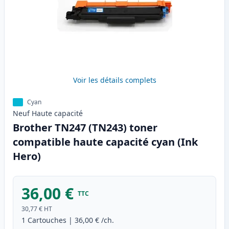
Voir les détails complets
Cyan
Neuf
Haute
capacité
Brother TN247 (TN243) toner
compatible haute capacité cyan (Ink
Hero)
36,00 €
TTC
30,77 €
HT
1
Cartouches
|
36,00 €
/ch.