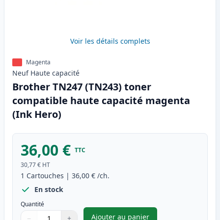
Voir les détails complets
Magenta
Neuf
Haute
capacité
Brother TN247 (TN243) toner
compatible haute capacité magenta
(Ink Hero)
36,00 €
TTC
30,77 €
HT
1
Cartouches
|
36,00 €
/ch.
En stock
Quantité
Ajouter au panier
−
+