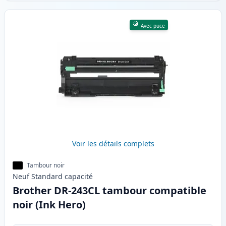
Avec puce
Voir les détails complets
Tambour noir
Neuf
Standard
capacité
Brother DR-243CL tambour compatible
noir (Ink Hero)