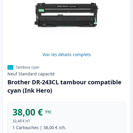
Voir les détails complets
Tambour cyan
Neuf
Standard
capacité
Brother DR-243CL tambour compatible
cyan (Ink Hero)
38,00 €
TTC
32,48 €
HT
1
Cartouches
|
38,00 €
/ch.