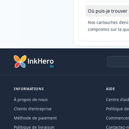
Où puis-je trouver
Nos cartouches d’enc
compromis sur la qual
INFORMATIONS
AIDE
À propos de nous
Centre d'ai
Clients d'entreprise
Politique de
Méthode de paiement
Commencer 
Politique de livraison
Contactez-