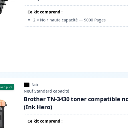
Ce kit comprend :
2
×
Noir haute capacité
—
9000
Pages
Noir
Avec puce
Neuf
Standard
capacité
Brother TN-3430 toner compatible no
(Ink Hero)
Ce kit comprend :