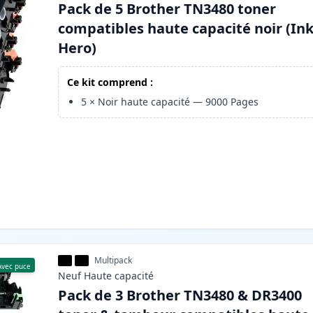
Pack de 5 Brother TN3480 toner
compatibles haute capacité noir (In
Hero)
Ce kit comprend :
5
×
Noir haute capacité
—
9000
Pages
Multipack
Avec puce
Neuf
Haute
capacité
Pack de 3 Brother TN3480 & DR3400