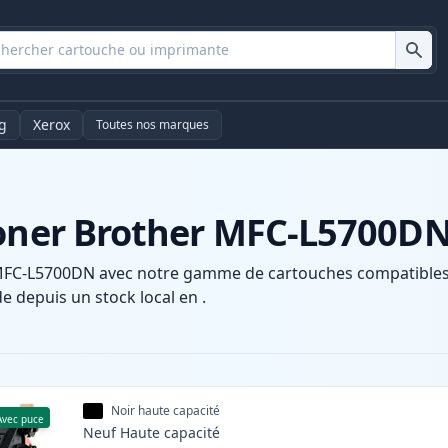
g
Xerox
Toutes nos marques
toner Brother MFC-L5700D
MFC-L5700DN avec notre gamme de cartouches compatibles e
e depuis un stock local en .
Noir haute capacité
Avec puce
Neuf
Haute
capacité