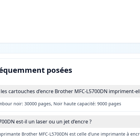
réquemment posées
les cartouches d’encre Brother MFC-L5700DN impriment-ell
mbour noir: 30000 pages, Noir haute capacité: 9000 pages
0DN est-il un laser ou un jet d’encre ?
imprimante Brother MFC-L5700DN est celle d’une imprimante à encre