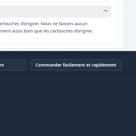
artouches d’origine. Nous ne faisons aucun
nnent aussi bien que les cartouches d’origine.
rs
Commander facilement et rapidement