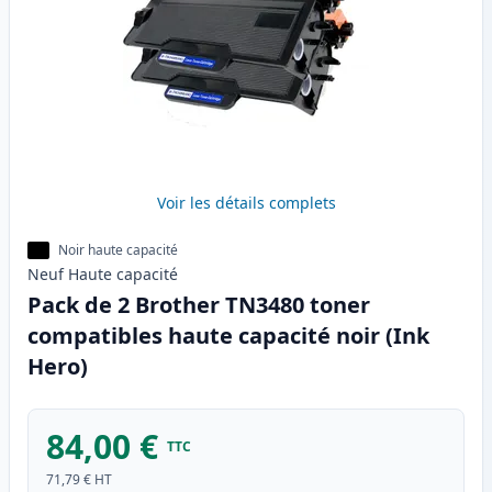
Voir les détails complets
Noir haute capacité
Neuf
Haute
capacité
Pack de 2 Brother TN3480 toner
compatibles haute capacité noir (Ink
Hero)
84,00 €
TTC
71,79 €
HT