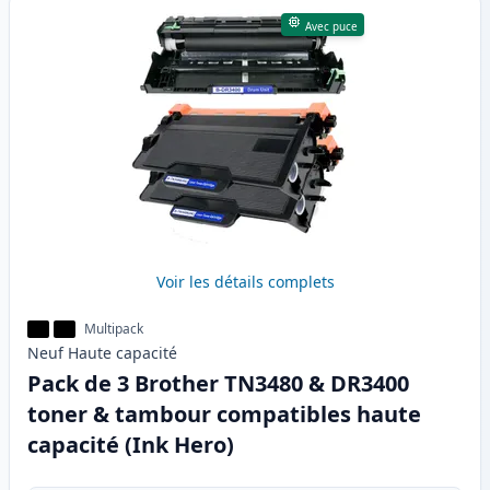
Avec puce
Voir les détails complets
Multipack
Neuf
Haute
capacité
Pack de 3 Brother TN3480 & DR3400
toner & tambour compatibles haute
capacité (Ink Hero)