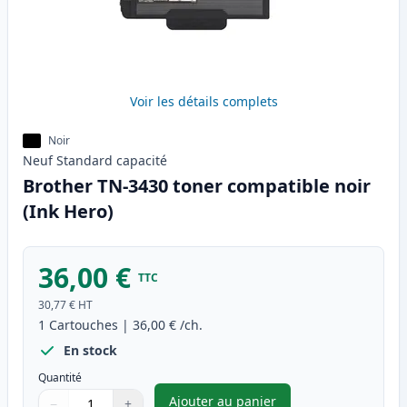
Voir les détails complets
Noir
Neuf
Standard
capacité
Brother TN-3430 toner compatible noir
(Ink Hero)
36,00 €
TTC
30,77 €
HT
1
Cartouches
|
36,00 €
/ch.
En stock
Quantité
Ajouter au panier
−
+