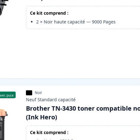
Ce kit comprend :
2
×
Noir haute capacité
—
9000
Pages
Noir
Avec puce
Neuf
Standard
capacité
Brother TN-3430 toner compatible no
(Ink Hero)
Ce kit comprend :