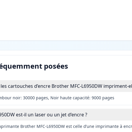
réquemment posées
les cartouches d’encre Brother MFC-L6950DW impriment-el
mbour noir: 30000 pages, Noir haute capacité: 9000 pages
50DW est-il un laser ou un jet d’encre ?
imprimante Brother MFC-L6950DW est celle d’une imprimante à encr