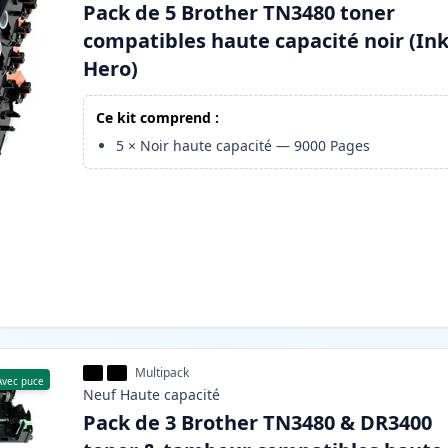
Pack de 5 Brother TN3480 toner
compatibles haute capacité noir (In
Hero)
Ce kit comprend :
5
×
Noir haute capacité
—
9000
Pages
Multipack
Avec puce
Neuf
Haute
capacité
Pack de 3 Brother TN3480 & DR3400