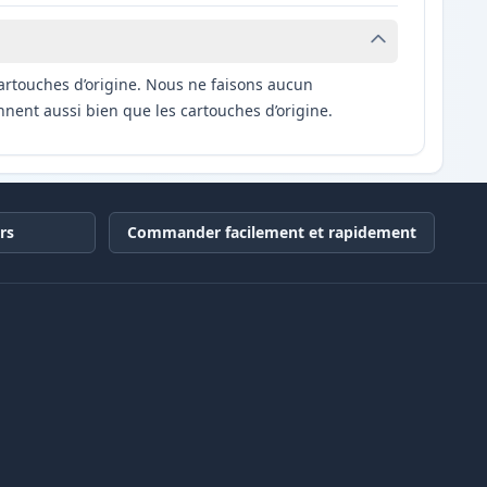
artouches d’origine. Nous ne faisons aucun
nnent aussi bien que les cartouches d’origine.
rs
Commander facilement et rapidement