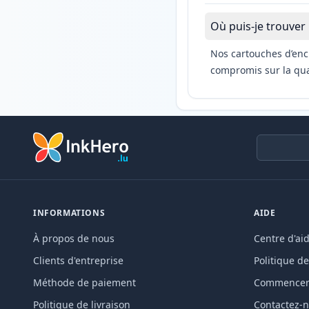
Où puis-je trouver
Nos cartouches d’enc
compromis sur la qual
INFORMATIONS
AIDE
À propos de nous
Centre d'ai
Clients d'entreprise
Politique de
Méthode de paiement
Commencer 
Politique de livraison
Contactez-