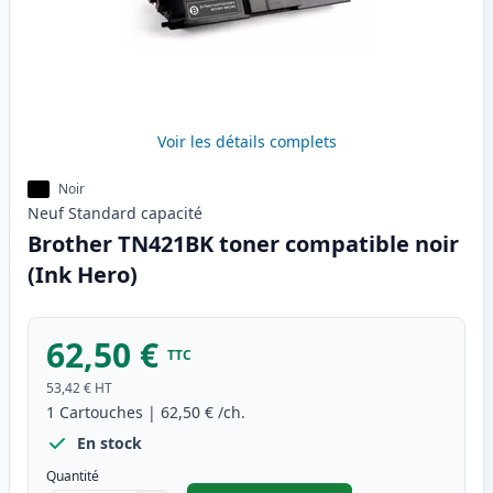
Voir les détails complets
Noir
Neuf
Standard
capacité
Brother TN421BK toner compatible noir
(Ink Hero)
62,50 €
TTC
53,42 €
HT
1
Cartouches
|
62,50 €
/ch.
En stock
Quantité