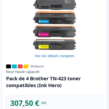
Voir les détails complets
Multipack
Neuf
Haute
capacité
Pack de 4 Brother TN-423 toner
compatibles (Ink Hero)
307,50 €
TTC