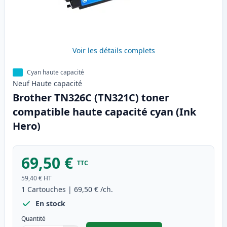
Voir les détails complets
Cyan haute capacité
Neuf
Haute
capacité
Brother TN326C (TN321C) toner
compatible haute capacité cyan (Ink
Hero)
69,50 €
TTC
59,40 €
HT
1
Cartouches
|
69,50 €
/ch.
En stock
Quantité