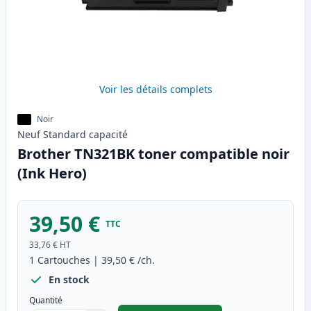
Voir les détails complets
Noir
Neuf
Standard
capacité
Brother TN321BK toner compatible noir
(Ink Hero)
39,50 €
TTC
33,76 €
HT
1
Cartouches
|
39,50 €
/ch.
En stock
Quantité