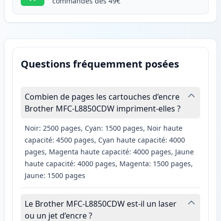
commandes dès 49€
Questions fréquemment posées
Combien de pages les cartouches d’encre
Brother MFC-L8850CDW impriment-elles ?
Noir: 2500 pages, Cyan: 1500 pages, Noir haute
capacité: 4500 pages, Cyan haute capacité: 4000
pages, Magenta haute capacité: 4000 pages, Jaune
haute capacité: 4000 pages, Magenta: 1500 pages,
Jaune: 1500 pages
Le Brother MFC-L8850CDW est-il un laser
ou un jet d’encre ?