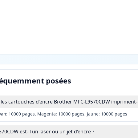
réquemment posées
les cartouches d’encre Brother MFC-L9570CDW impriment-e
yan: 10000 pages, Magenta: 10000 pages, Jaune: 10000 pages
70CDW est-il un laser ou un jet d’encre ?