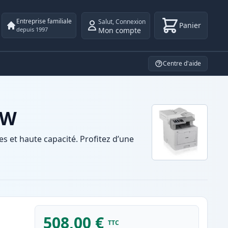
Entreprise familiale
Salut
,
Connexion
Panier
Mon compte
depuis 1997
Centre d'aide
DW
et haute capacité. Profitez d’une
508,00 €
TTC