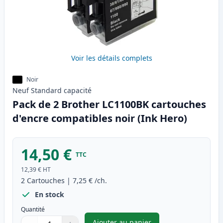
Voir les détails complets
Noir
Neuf
Standard
capacité
Pack de 2 Brother LC1100BK cartouches
d'encre compatibles noir (Ink Hero)
14,50 €
TTC
12,39 €
HT
2
Cartouches
|
7,25 €
/ch.
En stock
Quantité
Ajouter au panier