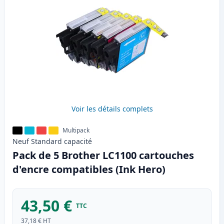
Voir les détails complets
Multipack
Neuf
Standard
capacité
Pack de 5 Brother LC1100 cartouches
d'encre compatibles (Ink Hero)
43,50 €
TTC
37,18 €
HT