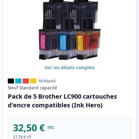
Voir les détails complets
Multipack
Neuf
Standard
capacité
Pack de 5 Brother LC900 cartouches
d'encre compatibles (Ink Hero)
32,50 €
TTC
27,78 €
HT