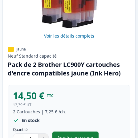
Voir les détails complets
Jaune
Neuf
Standard
capacité
Pack de 2 Brother LC900Y cartouches
d'encre compatibles jaune (Ink Hero)
14,50 €
TTC
12,39 €
HT
2
Cartouches
|
7,25 €
/ch.
En stock
Quantité
Ajouter au panier