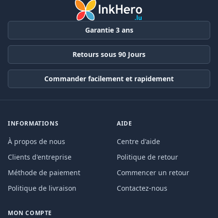
Garantie 3 ans
Retours sous 90 Jours
Commander facilement et rapidement
INFORMATIONS
AIDE
À propos de nous
Centre d'aide
Clients d'entreprise
Politique de retour
Méthode de paiement
Commencer un retour
Politique de livraison
Contactez-nous
MON COMPTE