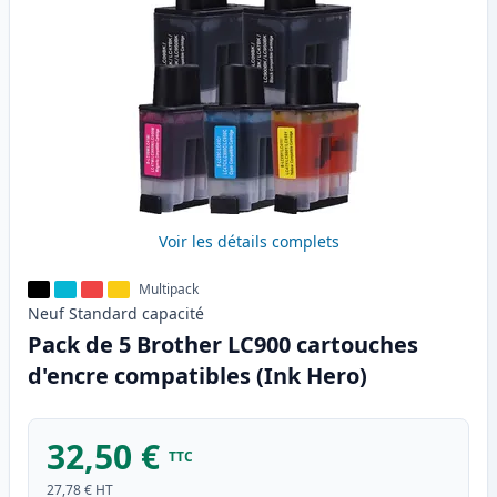
Voir les détails complets
Multipack
Neuf
Standard
capacité
Pack de 5 Brother LC900 cartouches
d'encre compatibles (Ink Hero)
32,50 €
TTC
27,78 €
HT