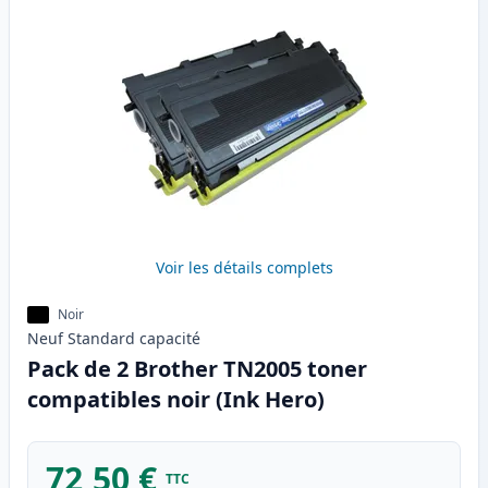
Voir les détails complets
Noir
Neuf
Standard
capacité
Pack de 2 Brother TN2005 toner
compatibles noir (Ink Hero)
72,50 €
TTC