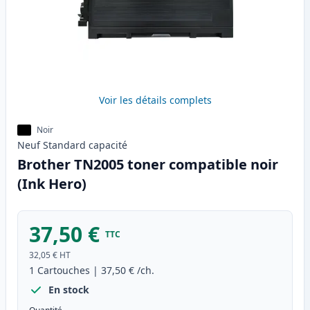
Voir les détails complets
Noir
Neuf
Standard
capacité
Brother TN2005 toner compatible noir
(Ink Hero)
37,50 €
TTC
32,05 €
HT
1
Cartouches
|
37,50 €
/ch.
En stock