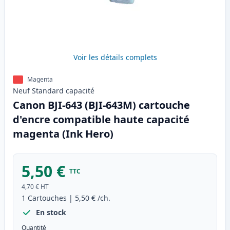
Voir les détails complets
Magenta
Neuf
Standard
capacité
Canon BJI-643 (BJI-643M) cartouche
d'encre compatible haute capacité
magenta (Ink Hero)
5,50 €
TTC
4,70 €
HT
1
Cartouches
|
5,50 €
/ch.
En stock
Quantité