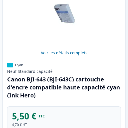
Voir les détails complets
Cyan
Neuf
Standard
capacité
Canon BJI-643 (BJI-643C) cartouche
d'encre compatible haute capacité cyan
(Ink Hero)
5,50 €
TTC
4,70 €
HT