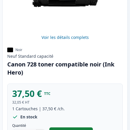
Voir les détails complets
Noir
Neuf
Standard
capacité
Canon 728 toner compatible noir (Ink
Hero)
37,50 €
TTC
32,05 €
HT
1
Cartouches
|
37,50 €
/ch.
En stock
Quantité