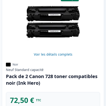
Voir les détails complets
Noir
Neuf
Standard
capacité
Pack de 2 Canon 728 toner compatibles
noir (Ink Hero)
72,50 €
TTC