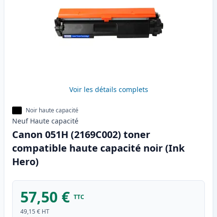
Voir les détails complets
Noir haute capacité
Neuf
Haute
capacité
Canon 051H (2169C002) toner
compatible haute capacité noir (Ink
Hero)
57,50 €
TTC
49,15 €
HT