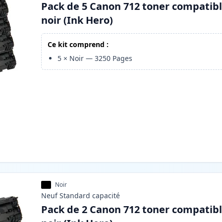
Pack de 5 Canon 712 toner compatib
noir (Ink Hero)
Ce kit comprend :
5
×
Noir
—
3250
Pages
Noir
Neuf
Standard
capacité
Pack de 2 Canon 712 toner compatib