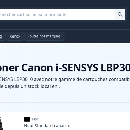
g
Xerox
Toutes nos marques
toner Canon i-SENSYS LBP3
SENSYS LBP3010 avec notre gamme de cartouches compatibles
e depuis un stock local en .
Noir
Neuf
Standard
capacité