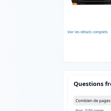
Voir les détails complets
Questions f
Combien de pages 
Noir: 3250 pages