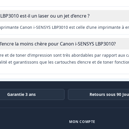
BP3010 est-il un laser ou un jet d’encre ?
imprimante Canon i-SENSYS LBP3010 est celle d’une imprimante à e
 l’encre la moins chère pour Canon i-SENSYS LBP3010?
re et de toner d’impression sont très abordables par rapport aux c
ité et garantissons que les cartouches d’encre et de toner fonctio
Garantie 3 ans
Retours sous 90 Jou
MON COMPTE