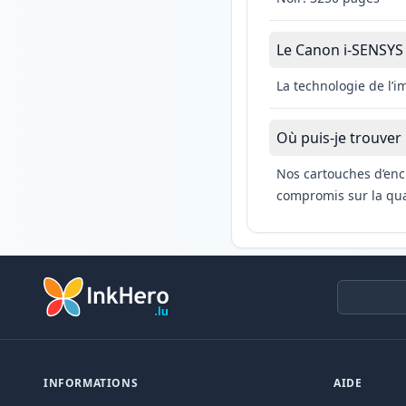
Le Canon i-SENSYS L
La technologie de l’
Où puis-je trouver
Nos cartouches d’enc
compromis sur la qual
INFORMATIONS
AIDE