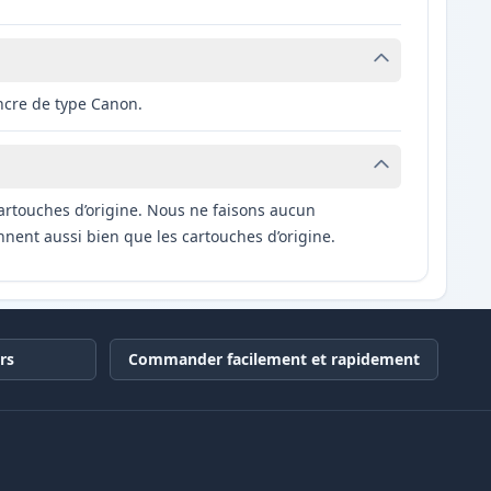
ncre de type Canon.
artouches d’origine. Nous ne faisons aucun
nnent aussi bien que les cartouches d’origine.
rs
Commander facilement et rapidement