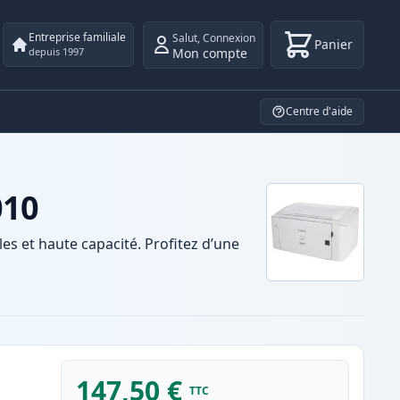
Entreprise familiale
Salut
,
Connexion
Panier
Mon compte
depuis 1997
Centre d'aide
010
 et haute capacité. Profitez d’une
147,50 €
TTC