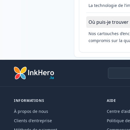
La technologie de l’
Où puis-je trouver
Nos cartouches d’enc
compromis sur la qual
INFORMATIONS
AIDE
À propos de nous
Centre d'ai
Clients d'entreprise
Politique de
Méthode de paiement
Commencer 