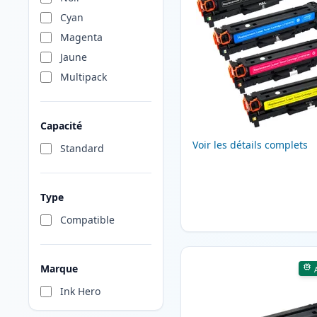
Cyan
Magenta
Jaune
Multipack
Capacité
Voir les détails complets
Standard
Type
Compatible
Marque
Ink Hero