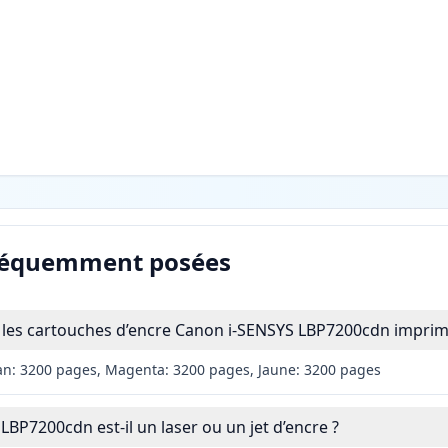
réquemment posées
les cartouches d’encre Canon i-SENSYS LBP7200cdn imprime
an: 3200 pages, Magenta: 3200 pages, Jaune: 3200 pages
BP7200cdn est-il un laser ou un jet d’encre ?