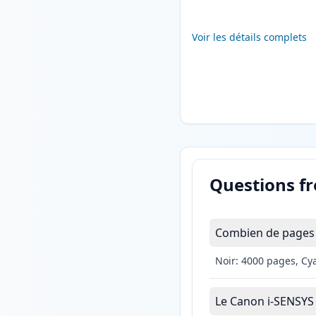
Voir les détails complets
Questions f
Combien de pages 
Noir: 4000 pages, Cy
Le Canon i-SENSYS L