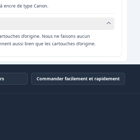
à encre de type Canon.
artouches d’origine. Nous ne faisons aucun
nnent aussi bien que les cartouches d’origine.
rs
Commander facilement et rapidement