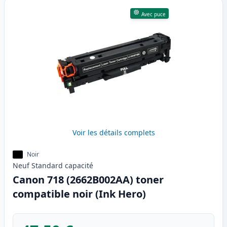
Avec puce
Voir les détails complets
Noir
Neuf
Standard
capacité
Canon 718 (2662B002AA) toner
compatible noir (Ink Hero)