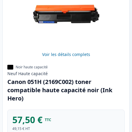
Voir les détails complets
Noir haute capacité
Neuf
Haute
capacité
Canon 051H (2169C002) toner
compatible haute capacité noir (Ink
Hero)
57,50 €
TTC
49,15 €
HT