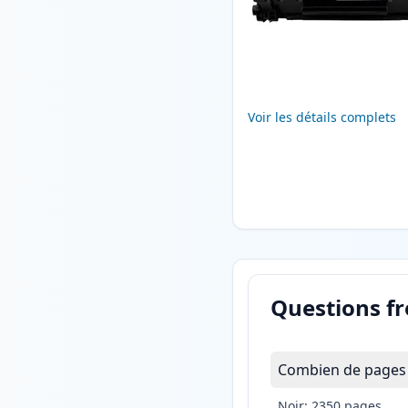
Voir les détails complets
Questions f
Combien de pages 
Noir: 2350 pages