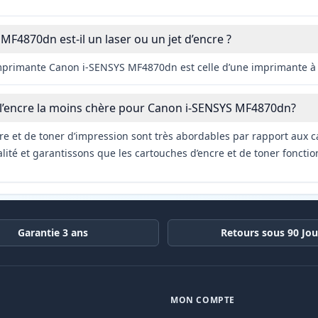
MF4870dn est-il un laser ou un jet d’encre ?
imprimante Canon i-SENSYS MF4870dn est celle d’une imprimante à
 l’encre la moins chère pour Canon i-SENSYS MF4870dn?
re et de toner d’impression sont très abordables par rapport aux c
ité et garantissons que les cartouches d’encre et de toner fonctio
Garantie 3 ans
Retours sous 90 Jou
MON COMPTE