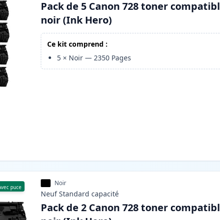
Pack de 5 Canon 728 toner compatib
noir (Ink Hero)
Ce kit comprend :
5
×
Noir
—
2350
Pages
Noir
Avec puce
Neuf
Standard
capacité
Pack de 2 Canon 728 toner compatib