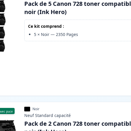
Pack de 5 Canon 728 toner compatib
noir (Ink Hero)
Ce kit comprend :
5
×
Noir
—
2350
Pages
Noir
Avec puce
Neuf
Standard
capacité
Pack de 2 Canon 728 toner compatib