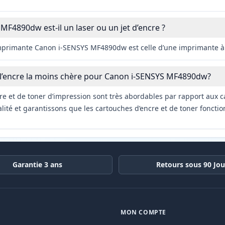
MF4890dw est-il un laser ou un jet d’encre ?
imprimante Canon i-SENSYS MF4890dw est celle d’une imprimante à
 l’encre la moins chère pour Canon i-SENSYS MF4890dw?
re et de toner d’impression sont très abordables par rapport aux c
ité et garantissons que les cartouches d’encre et de toner fonctio
Garantie 3 ans
Retours sous 90 Jou
MON COMPTE