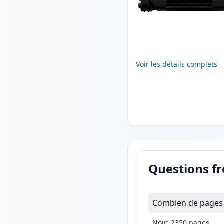
Voir les détails complets
Questions f
Combien de pages 
Noir: 2350 pages