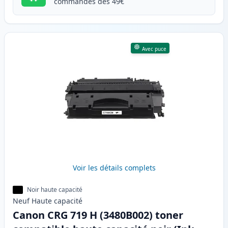
commandes dès 49€
Avec puce
Voir les détails complets
Noir haute capacité
Neuf
Haute
capacité
Canon CRG 719 H (3480B002) toner