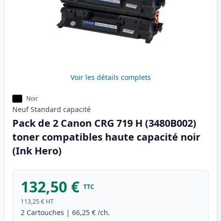
Voir les détails complets
Noir
Neuf
Standard
capacité
Pack de 2 Canon CRG 719 H (3480B002)
toner compatibles haute capacité noir
(Ink Hero)
132,50 €
TTC
113,25 €
HT
2
Cartouches
|
66,25 €
/ch.