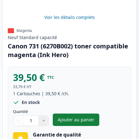
Voir les détails complets
Magenta
Neuf
Standard
capacité
Canon 731 (6270B002) toner compatible
magenta (Ink Hero)
39,50 €
TTC
33,76 €
HT
1
Cartouches
|
39,50 €
/ch.
En stock
Quantité
Ajouter au panier
−
+
,
Canon 731 (6270B002) toner 
Quantité
Utilisez les boutons pour ajuster
Quantité
:
1
Garantie de qualité