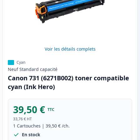
Voir les détails complets
Cyan
Neuf
Standard
capacité
Canon 731 (6271B002) toner compatible
cyan (Ink Hero)
39,50 €
TTC
33,76 €
HT
1
Cartouches
|
39,50 €
/ch.
En stock