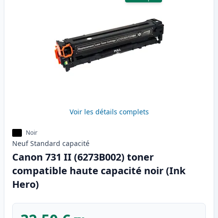
Voir les détails complets
Noir
Neuf
Standard
capacité
Canon 731 II (6273B002) toner
compatible haute capacité noir (Ink
Hero)