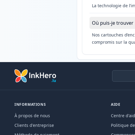
La technologie de l’
Où puis-je trouver
Nos cartouches d’enc
compromis sur la qual
INFORMATIONS
AIDE
À propos de nous
Centre d'ai
Clients d'entreprise
Politique de
Méthode de paiement
Commencer 