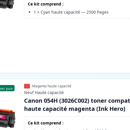
Ce kit comprend :
1
×
Cyan haute capacité
—
2500
Pages
Magenta haute capacité
Avec puce
Neuf
Haute
capacité
Canon 054H (3026C002) toner compat
haute capacité magenta (Ink Hero)
Ce kit comprend :