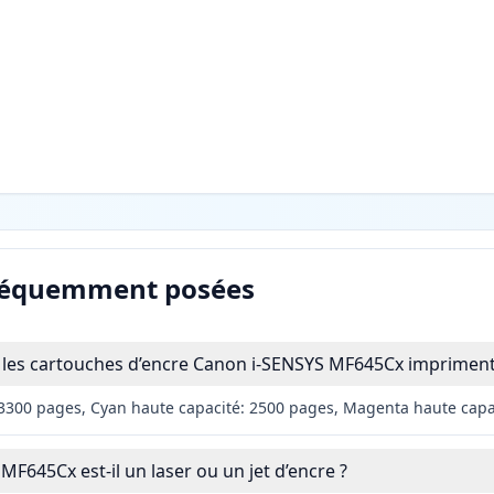
réquemment posées
les cartouches d’encre Canon i-SENSYS MF645Cx impriment-
 3300 pages, Cyan haute capacité: 2500 pages, Magenta haute capa
F645Cx est-il un laser ou un jet d’encre ?