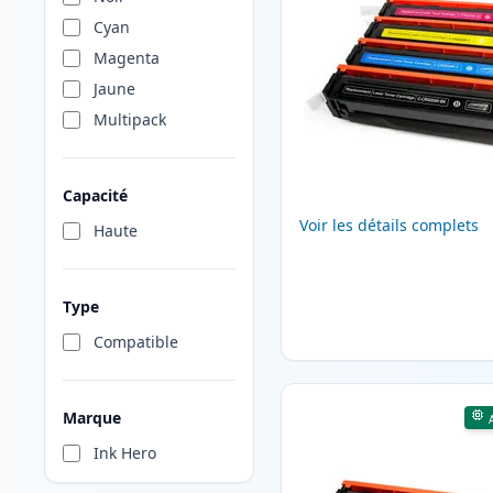
Cyan
Magenta
Jaune
Multipack
Capacité
Voir les détails complets
Haute
Type
Compatible
Marque
Ink Hero