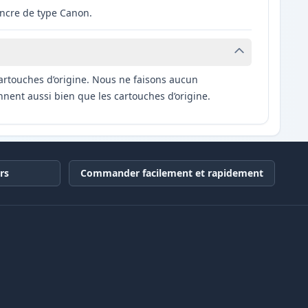
ncre de type Canon.
artouches d’origine. Nous ne faisons aucun
nnent aussi bien que les cartouches d’origine.
rs
Commander facilement et rapidement