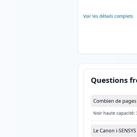
Voir les détails complets
Questions f
Combien de pages 
Noir haute capacité:
Le Canon i-SENSYS M