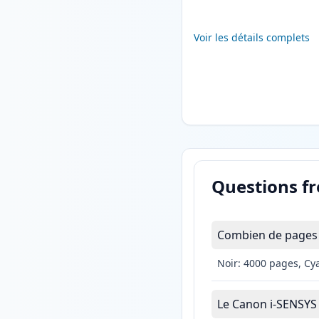
Voir les détails complets
Questions f
Combien de pages 
Noir: 4000 pages, Cy
Le Canon i-SENSYS M