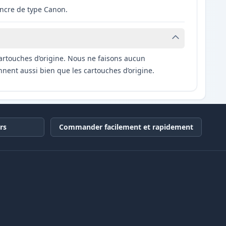
ncre de type Canon.
artouches d’origine. Nous ne faisons aucun
nnent aussi bien que les cartouches d’origine.
rs
Commander facilement et rapidement