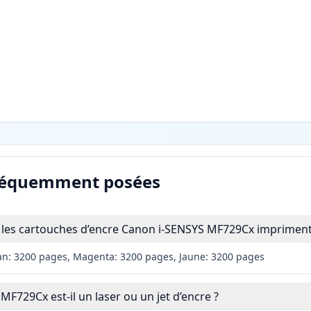
réquemment posées
les cartouches d’encre Canon i-SENSYS MF729Cx impriment-
an: 3200 pages, Magenta: 3200 pages, Jaune: 3200 pages
F729Cx est-il un laser ou un jet d’encre ?