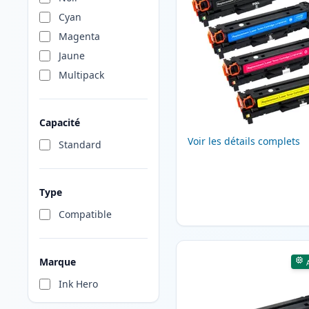
Cyan
Magenta
Jaune
Multipack
Capacité
Voir les détails complets
Standard
Type
Compatible
Marque
Ink Hero