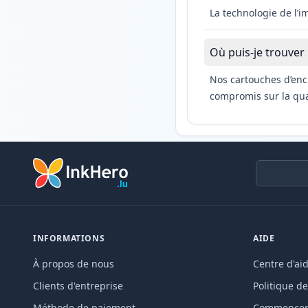
La technologie de l’
Où puis-je trouver
Nos cartouches d’enc
compromis sur la qual
INFORMATIONS
AIDE
À propos de nous
Centre d'ai
Clients d'entreprise
Politique de
Méthode de paiement
Commencer 