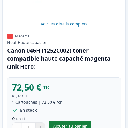
Voir les détails complets
Magenta
Neuf
Haute
capacité
Canon 046H (1252C002) toner
compatible haute capacité magenta
(Ink Hero)
72,50 €
TTC
61,97 €
HT
1
Cartouches
|
72,50 €
/ch.
En stock
Quantité
Ajouter au panier
−
+