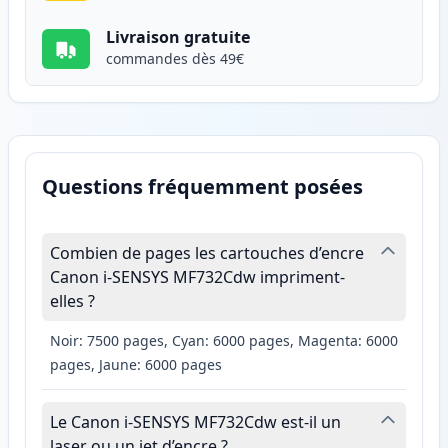
Livraison gratuite
commandes dès 49€
Questions fréquemment posées
Combien de pages les cartouches d’encre
Canon i-SENSYS MF732Cdw impriment-
elles ?
Noir: 7500 pages, Cyan: 6000 pages, Magenta: 6000
pages, Jaune: 6000 pages
Le Canon i-SENSYS MF732Cdw est-il un
laser ou un jet d’encre ?