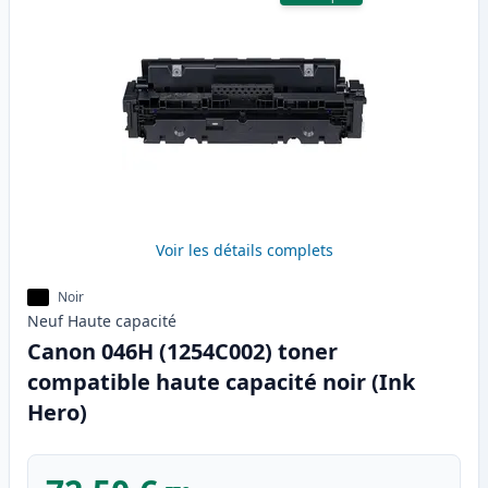
Voir les détails complets
Noir
Neuf
Haute
capacité
Canon 046H (1254C002) toner
compatible haute capacité noir (Ink
Hero)