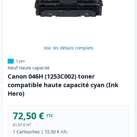
Voir les détails complets
Cyan
Neuf
Haute
capacité
Canon 046H (1253C002) toner
compatible haute capacité cyan (Ink
Hero)
72,50 €
TTC
61,97 €
HT
1
Cartouches
|
72,50 €
/ch.