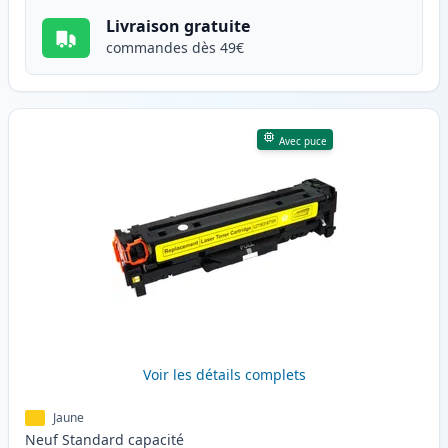
Livraison gratuite
commandes dès 49€
Avec puce
Voir les détails complets
Jaune
Neuf
Standard
capacité