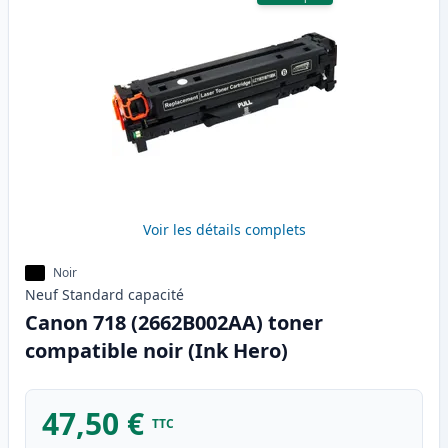
Voir les détails complets
Noir
Neuf
Standard
capacité
Canon 718 (2662B002AA) toner
compatible noir (Ink Hero)
47,50 €
TTC