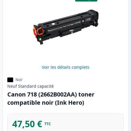
Voir les détails complets
Noir
Neuf
Standard
capacité
Canon 718 (2662B002AA) toner
compatible noir (Ink Hero)
47,50 €
TTC