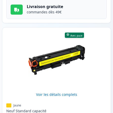
Livraison gratuite
commandes dès 49€
Avec puce
Voir les détails complets
Jaune
Neuf
Standard
capacité