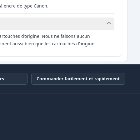
à encre de type Canon.
artouches d’origine. Nous ne faisons aucun
nnent aussi bien que les cartouches d’origine.
rs
Commander facilement et rapidement