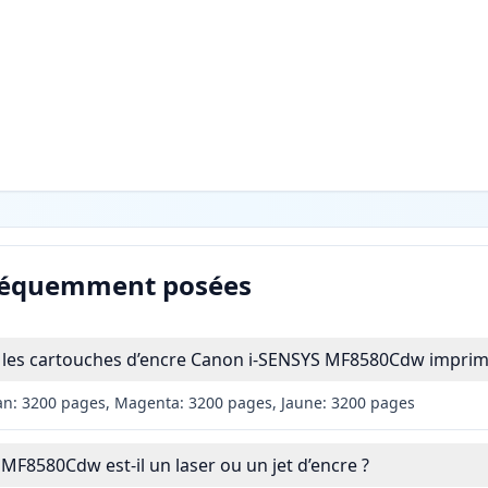
réquemment posées
les cartouches d’encre Canon i-SENSYS MF8580Cdw imprime
an: 3200 pages, Magenta: 3200 pages, Jaune: 3200 pages
MF8580Cdw est-il un laser ou un jet d’encre ?