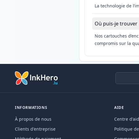
La technologie de l’
Où puis-je trouver
Nos cartouches d’enc
compromis sur la qual
INFORMATIONS
AIDE
À propos de nous
Centre d'ai
Clients d'entreprise
Politique de
Méthode de paiement
Commencer 