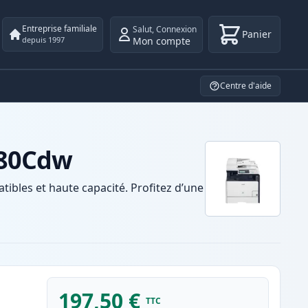
Entreprise familiale
Salut
,
Connexion
Panier
Mon compte
depuis 1997
Centre d'aide
580Cdw
les et haute capacité. Profitez d’une
197,50 €
TTC