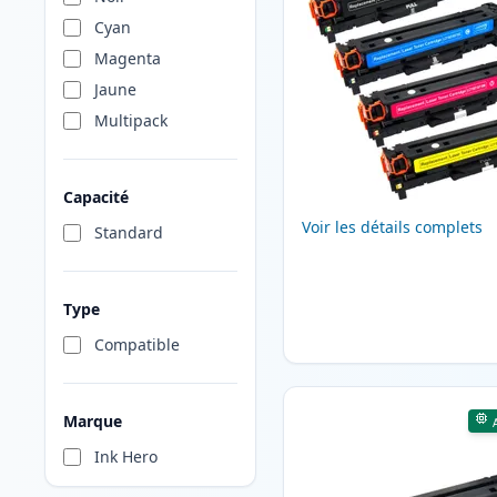
Cyan
Magenta
Jaune
Multipack
Capacité
Voir les détails complets
Standard
Type
Compatible
Marque
Ink Hero