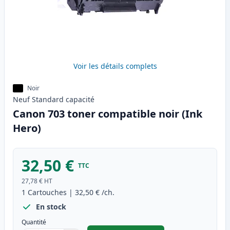
Voir les détails complets
Noir
Neuf
Standard
capacité
Canon 703 toner compatible noir (Ink
Hero)
32,50 €
TTC
27,78 €
HT
1
Cartouches
|
32,50 €
/ch.
En stock
Quantité