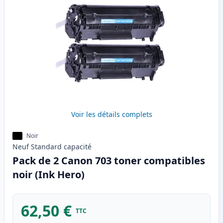
Voir les détails complets
Noir
Neuf
Standard
capacité
Pack de 2 Canon 703 toner compatibles
noir (Ink Hero)
62,50 €
TTC