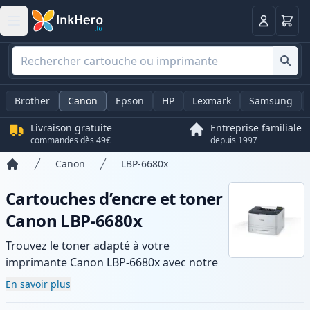
Panier
Connexio
Brother
Canon
Epson
HP
Lexmark
Samsung
Livraison gratuite
Entreprise familiale
commandes dès 49€
depuis 1997
Canon
LBP-6680x
Accueil
Cartouches d’encre et toner
Canon LBP-6680x
Trouvez le toner adapté à votre
imprimante Canon LBP-6680x avec notre
gamme de cartouches compatibles et
En savoir plus
haute capacité. Profitez d’une qualité