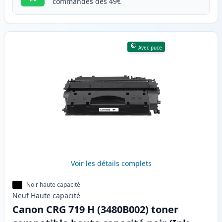
commandes dès 49€
Avec puce
Voir les détails complets
Noir haute capacité
Neuf
Haute
capacité
Canon CRG 719 H (3480B002) toner