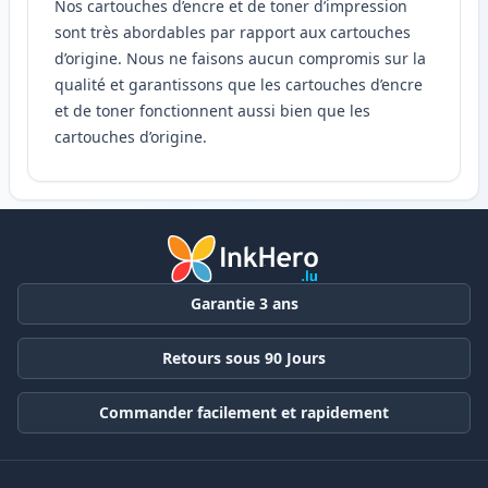
Nos cartouches d’encre et de toner d’impression
sont très abordables par rapport aux cartouches
d’origine. Nous ne faisons aucun compromis sur la
qualité et garantissons que les cartouches d’encre
et de toner fonctionnent aussi bien que les
cartouches d’origine.
Garantie 3 ans
Retours sous 90 Jours
Commander facilement et rapidement