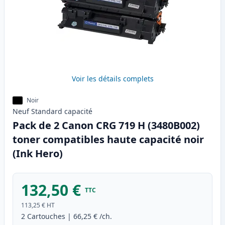
Voir les détails complets
Noir
Neuf
Standard
capacité
Pack de 2 Canon CRG 719 H (3480B002)
toner compatibles haute capacité noir
(Ink Hero)
132,50 €
TTC
113,25 €
HT
2
Cartouches
|
66,25 €
/ch.