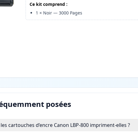
Ce kit comprend :
1
×
Noir
—
3000
Pages
réquemment posées
es cartouches d’encre Canon LBP-800 impriment-elles ?