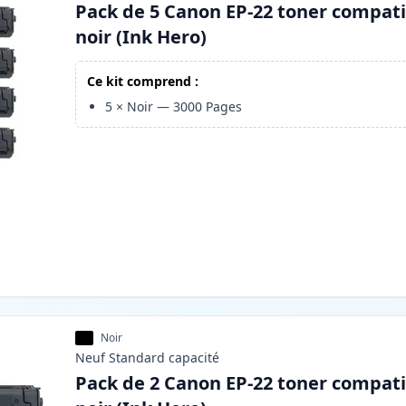
Pack de 5 Canon EP-22 toner compati
noir (Ink Hero)
Ce kit comprend :
5
×
Noir
—
3000
Pages
Noir
Neuf
Standard
capacité
Pack de 2 Canon EP-22 toner compati