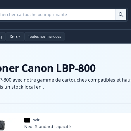
g
Xerox
Toutes nos marques
toner Canon LBP-800
-800 avec notre gamme de cartouches compatibles et haute 
s un stock local en .
Noir
Neuf
Standard
capacité