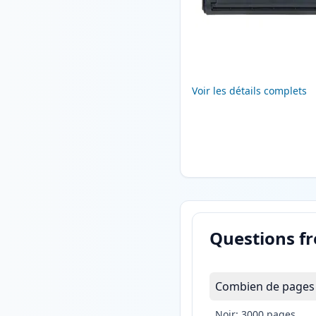
Voir les détails complets
Questions f
Combien de pages l
Noir: 3000 pages