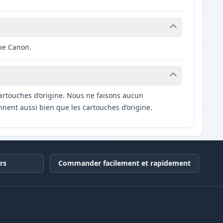
ype Canon.
artouches d’origine. Nous ne faisons aucun
nnent aussi bien que les cartouches d’origine.
rs
Commander facilement et rapidement