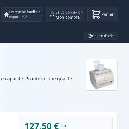
Entreprise familiale
Salut
,
Connexion
Panier
Mon compte
depuis 1997
Centre d'aide
capacité. Profitez d’une qualité
127,50 €
TTC