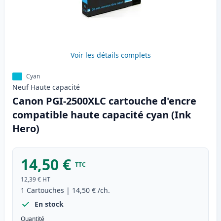
Voir les détails complets
Cyan
Neuf
Haute
capacité
Canon PGI-2500XLC cartouche d'encre
compatible haute capacité cyan (Ink
Hero)
14,50 €
TTC
12,39 €
HT
1
Cartouches
|
14,50 €
/ch.
En stock
Quantité