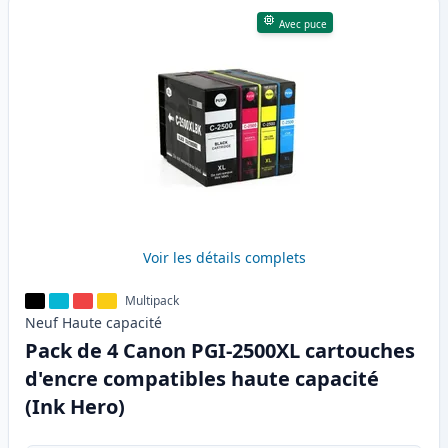
Avec puce
Voir les détails complets
Multipack
Neuf
Haute
capacité
Pack de 4 Canon PGI-2500XL cartouches
d'encre compatibles haute capacité
(Ink Hero)