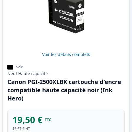
Voir les détails complets
Noir
Neuf
Haute
capacité
Canon PGI-2500XLBK cartouche d'encre
compatible haute capacité noir (Ink
Hero)
19,50 €
TTC
16,67 €
HT