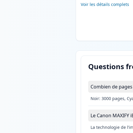
Voir les détails complets
Questions f
Combien de pages 
Noir: 3000 pages, Cy
Le Canon MAXIFY iB4
La technologie de l’