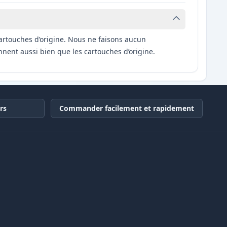
artouches d’origine. Nous ne faisons aucun
nnent aussi bien que les cartouches d’origine.
rs
Commander facilement et rapidement