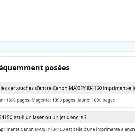
réquemment posées
les cartouches d’encre Canon MAXIFY iB4150 impriment-elle
an: 1890 pages, Magenta: 1890 pages, Jaune: 1890 pages
150 est-il un laser ou un jet d’encre ?
imprimante Canon MAXIFY iB4150 est celle d’une imprimante à encr