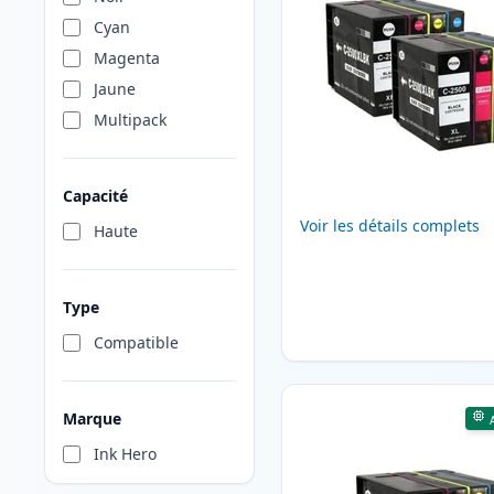
Cyan
Magenta
Jaune
Multipack
Capacité
Voir les détails complets
Haute
Type
Compatible
Marque
Ink Hero