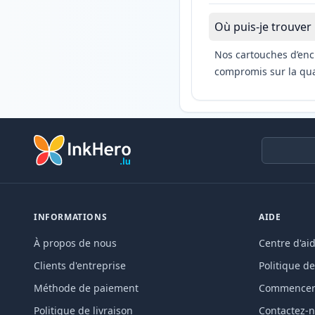
Où puis-je trouver
Nos cartouches d’enc
compromis sur la qual
INFORMATIONS
AIDE
À propos de nous
Centre d'ai
Clients d'entreprise
Politique de
Méthode de paiement
Commencer 
Politique de livraison
Contactez-