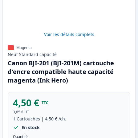
Voir les détails complets
Magenta
Neuf
Standard
capacité
Canon BJI-201 (BJI-201M) cartouche
d'encre compatible haute capacité
magenta (Ink Hero)
4,50 €
TTC
3,85 €
HT
1
Cartouches
|
4,50 €
/ch.
En stock
Quantité