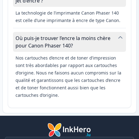
jet d’encre ?
La technologie de l’imprimante Canon Phaser 140
est celle d’une imprimante à encre de type Canon.
Où puis-je trouver l’encre la moins chère
pour Canon Phaser 140?
Nos cartouches d’encre et de toner d’impression
sont très abordables par rapport aux cartouches
d’origine. Nous ne faisons aucun compromis sur la
qualité et garantissons que les cartouches d’encre
et de toner fonctionnent aussi bien que les
cartouches d’origine.