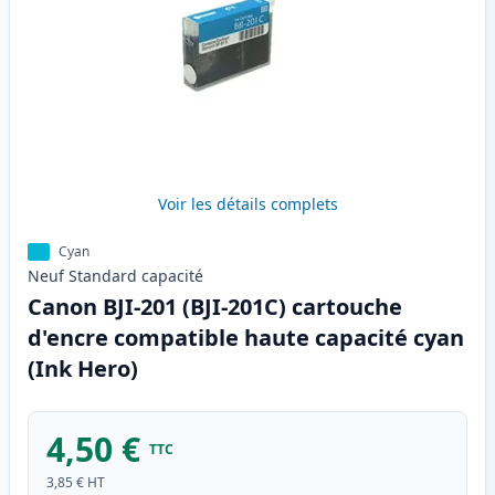
Voir les détails complets
Cyan
Neuf
Standard
capacité
Canon BJI-201 (BJI-201C) cartouche
d'encre compatible haute capacité cyan
(Ink Hero)
4,50 €
TTC
3,85 €
HT