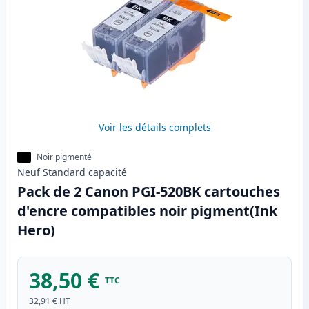
Voir les détails complets
Noir pigmenté
Neuf
Standard
capacité
Pack de 2 Canon PGI-520BK cartouches
d'encre compatibles noir pigment(Ink
Hero)
38,50 €
TTC
32,91 €
HT