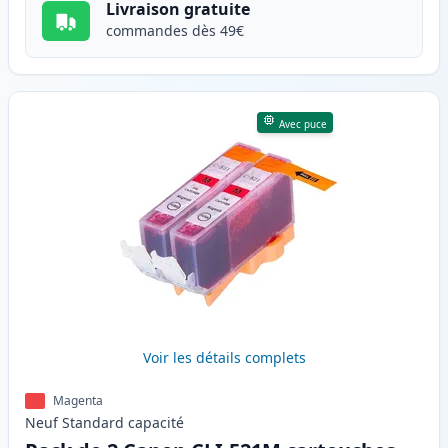
Livraison gratuite
commandes dès 49€
Avec puce
Voir les détails complets
Magenta
Neuf
Standard
capacité