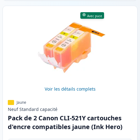
Avec puce
Voir les détails complets
Jaune
Neuf
Standard
capacité
Pack de 2 Canon CLI-521Y cartouches
d'encre compatibles jaune (Ink Hero)